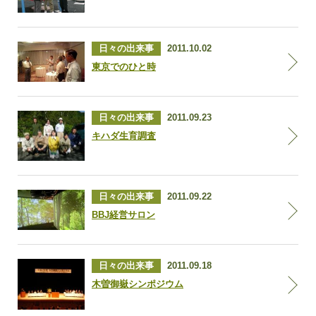
日々の出来事
2011.10.02
東京でのひと時
日々の出来事
2011.09.23
キハダ生育調査
日々の出来事
2011.09.22
BBJ経営サロン
日々の出来事
2011.09.18
木曽御嶽シンポジウム