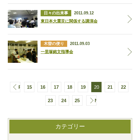
日々の出来事
2011.09.12
東日本大震災に関係する講演会
木曽の便り
2011.09.03
一里塚銘文指導会
PREV
15
16
17
18
19
20
21
22
23
24
25
NEXT
カテゴリー