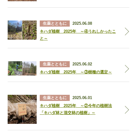
生薬とともに
2025.06.08
キハダ植樹 2025年 ～④うれしかったこ
と～
生薬とともに
2025.06.02
キハダ植樹 2025年 ～③樹種の選定～
生薬とともに
2025.06.01
キハダ植樹 2025年 ～②今年の植樹法
「キハダ林と混交林の植樹」～