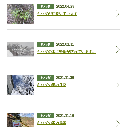
キハダ
2022.04.28
キハダが芽吹いています
キハダ
2022.01.11
キハダの木に野鳥が訪れています。
キハダ
2021.11.30
キハダの実の採取
キハダ
2021.11.16
キハダの案内掲示