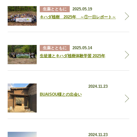
生薬とともに
2025.05.19
キハダ植樹 2025年 ～①一日レポート～
生薬とともに
2025.05.14
生徒達とキハダ植樹体験学習 2025年
石黒和佳子社長ブログ
2024.11.23
BUAISOU様との出会い
石黒和佳子社長ブログ
2024.11.23