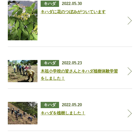
キハダ
2022.05.30
キハダに花のつぼみがついています
キハダ
2022.05.23
木祖小学校の皆さんとキハダ植樹体験学習
をしました！
キハダ
2022.05.20
キハダを植樹しました！