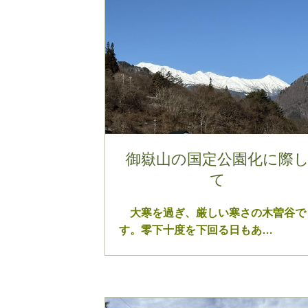
御嶽山の国定公園化に際
て
大寒を過ぎ、厳しい寒さの木曽谷で
す。零下十度を下回る日もあ…