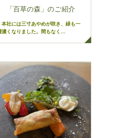
「百草の森」のご紹介
本社には三寸あやめが咲き、緑も一
層濃くなりました。間もなく…