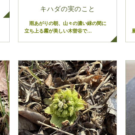
キハダの実のこと
雨あがりの朝、山々の濃い緑の間に
立ち上る霧が美しい木曽谷で…