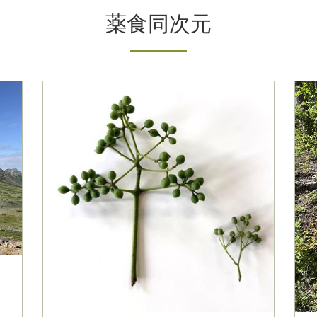
薬食同次元