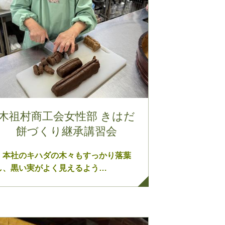
木祖村商工会女性部 きはだ
餅づくり継承講習会
本社のキハダの木々もすっかり落葉
し、黒い実がよく見えるよう…