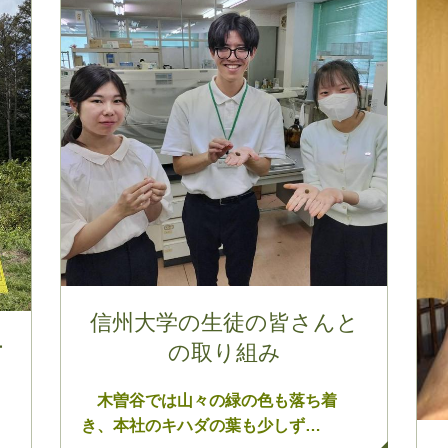
信州大学の生徒の皆さんと
ー
の取り組み
木曽谷では山々の緑の色も落ち着
き、本社のキハダの葉も少しず…