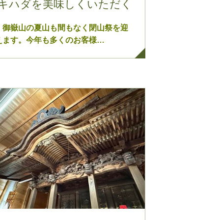
キハダを美味しくいただく
御嶽山の夏山も間もなく閉山祭を迎
えます。今年も多くのお客様…