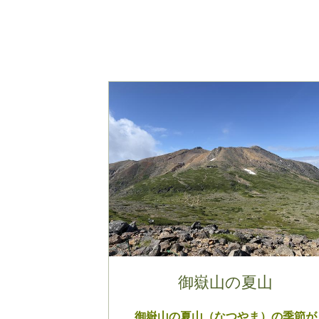
御嶽山の夏山
御嶽山の夏山（なつやま）の季節が