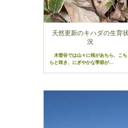
天然更新のキハダの生育
況
木曽谷では山々に桜があちら、こち
らと咲き、にぎやかな季節が…