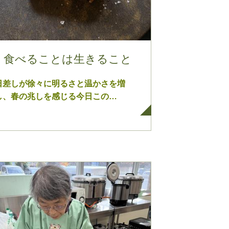
食べることは生きること
日差しが徐々に明るさと温かさを増
し、春の兆しを感じる今日この…