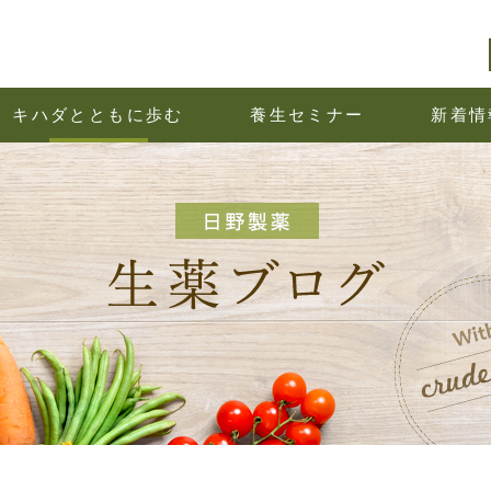
キハダとともに歩む
養生セミナー
新着情