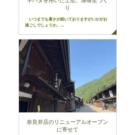
キハダを用いた土壁、漆喰壁づく
り
いつまでも暑さが続いておりますがいかがお
過ごしでしょうか。…
奈良井店のリニューアルオープン
に寄せて