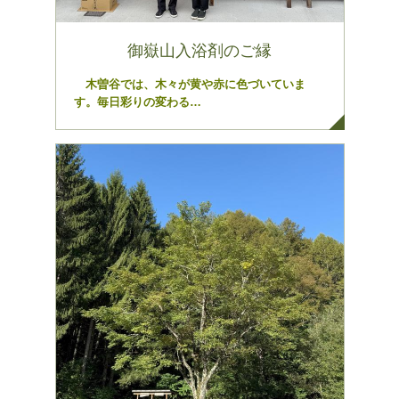
御嶽山入浴剤のご縁
木曽谷では、木々が黄や赤に色づいていま
す。毎日彩りの変わる…