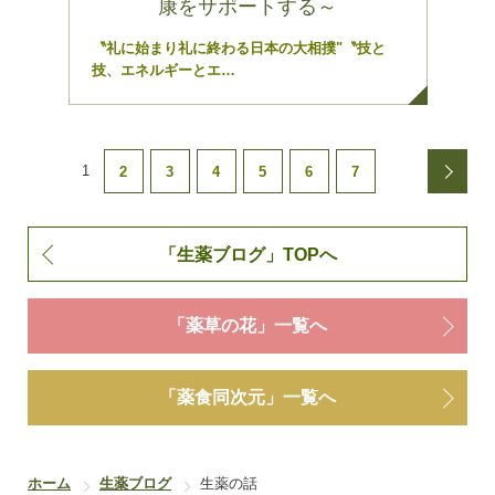
康をサポートする～
〝礼に始まり礼に終わる日本の大相撲"〝技と
技、エネルギーとエ…
1
2
3
4
5
6
7
NE
「生薬ブログ」TOPへ
「薬草の花」一覧へ
「薬食同次元」一覧へ
ホーム
生薬ブログ
生薬の話