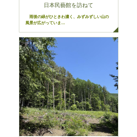
日本民藝館を訪ねて
雨後の緑がひときわ濃く、みずみずしい山の
風景が広がっていま…