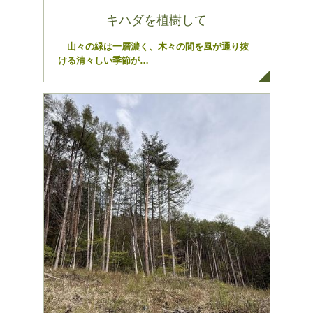
キハダを植樹して
山々の緑は一層濃く、木々の間を風が通り抜
ける清々しい季節が…