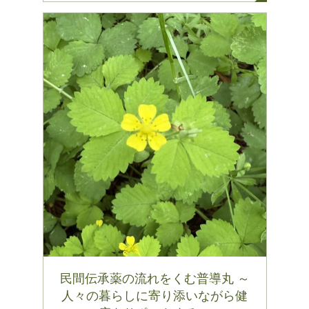
民間伝承薬の流れをくむ普導丸 ～
人々の暮らしに寄り添いながら健