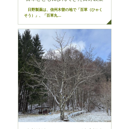
日野製薬は、信州木曽の地で「百草（ひゃく
そう）」、「百草丸…