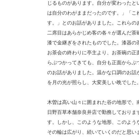
じるものがあります。自分が変わったと
は自分のわがままだったのです。」「こ
す。」とのお話がありました。これらの
二席目はあらかじめ客の各々が選んだ茶
漆で金継ぎをされたものでした。漆器の
お茶会の終わりに亭主より、お茶碗の正
らぶつかってきても、自分も正面からぶ
のお話がありました。温かな口調のお話
を月の光が照らし、大変美しい晩でした
木曽は高い山々に囲まれた谷の地形で、
日野百草本舗奈良井店で勤務しておりま
す。しかし、このような地形、このよう
その輪は広がり、続いていくのだと思い