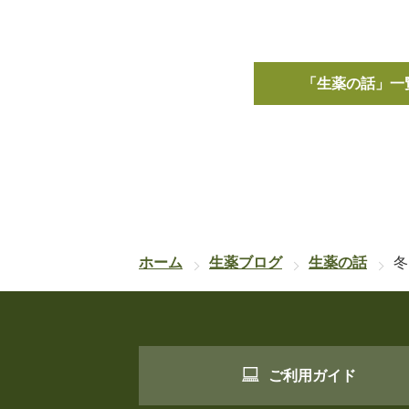
「生薬の話」一
ホーム
生薬ブログ
生薬の話
冬
ご利用ガイド