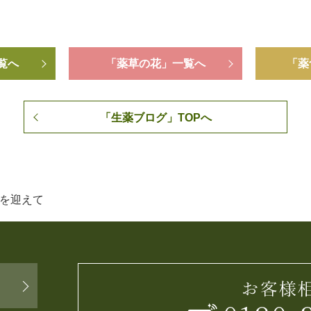
覧へ
「薬草の花」一覧へ
「薬
「生薬ブログ」TOPへ
を迎えて