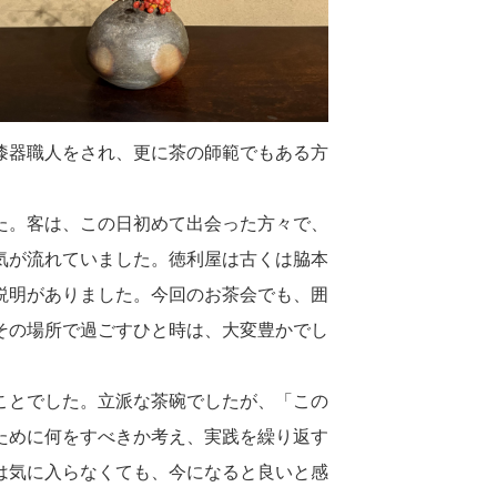
漆器職人をされ、更に茶の師範でもある方
た。客は、この日初めて出会った方々で、
気が流れていました。徳利屋は古くは脇本
説明がありました。今回のお茶会でも、囲
その場所で過ごすひと時は、大変豊かでし
ことでした。立派な茶碗でしたが、「この
ために何をすべきか考え、実践を繰り返す
は気に入らなくても、今になると良いと感