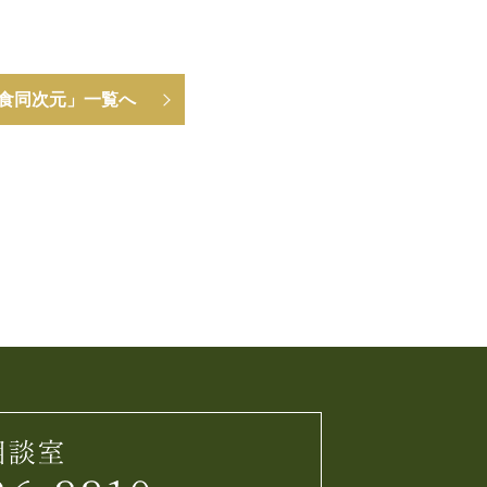
食同次元」一覧へ