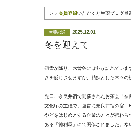
＞＞
会員登録
いただくと生薬ブログ最
2025.12.01
生薬の話
冬を迎えて
初雪が降り、木曽谷には冬が訪れていま
さを感じさせますが、精錬とした木々の
先日、奈良井宿で開催されたお茶会「奈
文化庁の主催で、運営に奈良井宿の宿「BY
やどをはじめとする企業の方々が携わら
ある「徳利屋」にて開催されました。寒