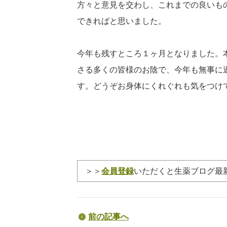
方々と意見を交わし、これまでの良いも
できればと思いました。
今年も残すところ１ヶ月となりました。
さる多くの皆様のお陰で、今年も無事に
す。どうぞお身体にくれぐれも気をつけ
＞＞
会員登録
いただくと生薬ブログ最
前の記事へ