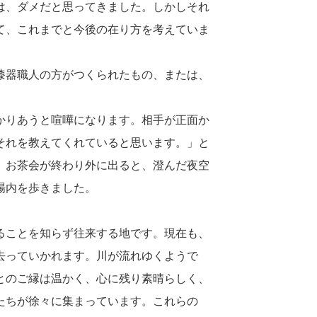
は、ダメだと思ってきました。しかしそれ
て、これまでと今後の在り方を考えていま
漆器職人の方がつくられたもの、または、
かりあうと喧嘩になります。相手が正面か
それを教えてくれていると思います。」と
。お茶会が終わり外に出ると、澄んだ夜空
場内を歩きました。
ることを知らず往来する地です。現在も、
去っていかれます。川が流れゆくようで
とのご縁は温かく、心に残り素晴らしく、
たちが徐々に集まっています。これらの