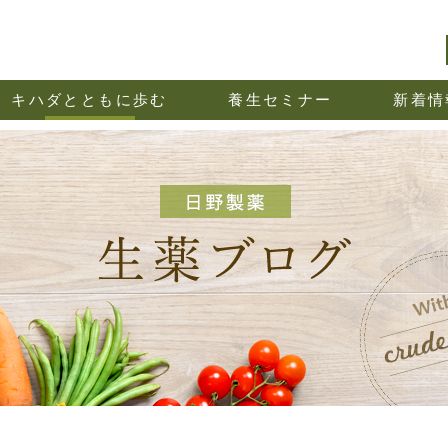
キハダとともに歩む
養生セミナー
新着情