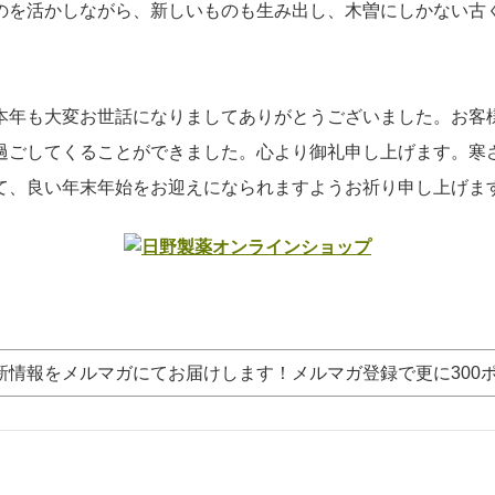
のを活かしながら、新しいものも生み出し、木曽にしかない古
本年も大変お世話になりましてありがとうございました。お客
過ごしてくることができました。心より御礼申し上げます。寒
て、良い年末年始をお迎えになられますようお祈り申し上げま
新情報をメルマガにてお届けします！メルマガ登録で更に300