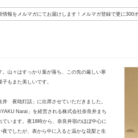
新情報をメルマガにてお届けします！メルマガ登録で更に300
す。山々はすっかり葉が落ち、この先の厳しい寒
様子もまた美しいです。
良井 夜咄灯話」に出席させていただきました。
AKU Narai」を経営される株式会社奈良井まち
れています。夜18時から、奈良井宿のほぼ中心に
い夜でしたが、表から中に入ると温かな花梨と生