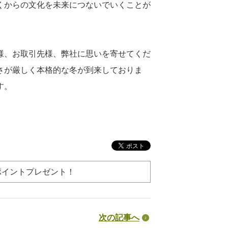
くからの文化を未来につないでいくことが
様、お取引先様、弊社に思いを寄せてくだ
さが厳しく本格的な冬が到来しておりま
す。
ポイントプレゼント！
次の記事へ