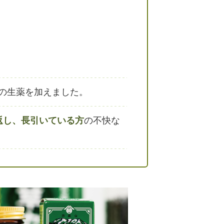
の生薬を加えました。
返し、長引いている方
の不快な