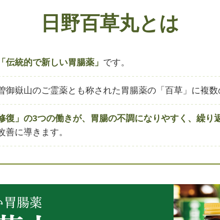
日野百草丸とは
「伝統的で新しい胃腸薬」
です。
曽御嶽山のご霊薬とも称された胃腸薬の「百草」に複数
修復」の3つの働きが、胃腸の不調になりやすく、繰り
改善に導きます。