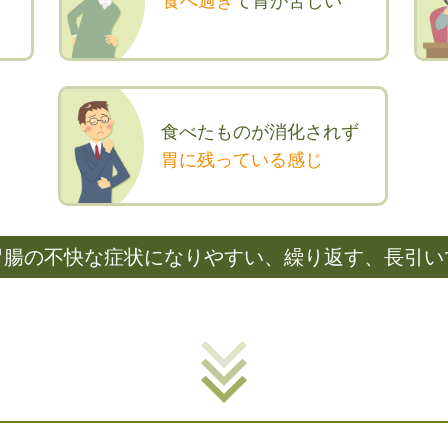
食べ過ぎ
て胃が苦しい
食べたものが消化されず
胃に残っている感じ
胃腸の不快な症状になりやすい、繰り返す、長引い