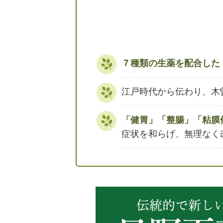
７種類の生薬を配合した
江戸時代から伝わり、木
「健胃」「整腸」「粘膜
症状を和らげ、無理なく