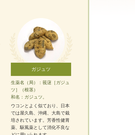
ガジュツ
生薬名（局）：莪蒁［ガジュ
ツ］（根茎）
和名：ガジュツ。
ウコンとよく似ており、日本
では屋久島、沖縄、大島で栽
培されています。芳香性健胃
薬、駆風薬として消化不良な
どに用いられます。