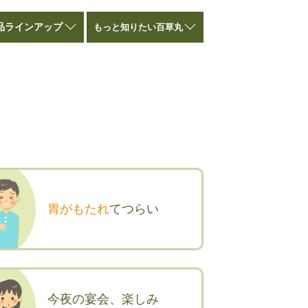
品ラインアップ
もっと知りたい百草丸
胃がもたれ
てつらい
今夜の宴会、楽しみ