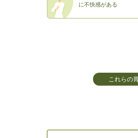
に不快感がある
これらの