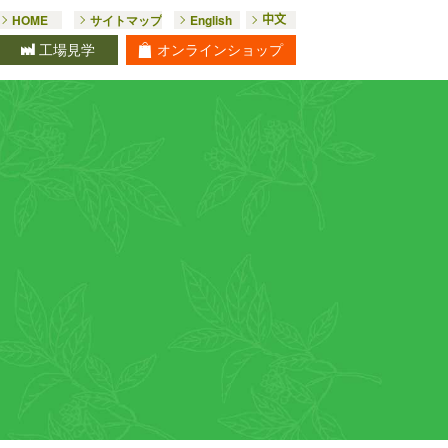
HOME
サイトマップ
English
中文
オンライン
ショップ
工場見学