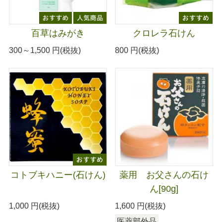
百草はみがき
クロレラ石けん
300～1,500
円(税抜)
800
円(税抜)
コトブキハニー(石けん)
薬用 お父さんの石け
ん[90g]
1,000
円(税抜)
1,600
円(税抜)
医薬部外品