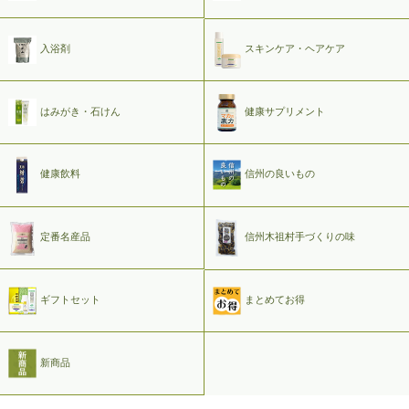
入浴剤
スキンケア・ヘアケア
はみがき・石けん
健康サプリメント
健康飲料
信州の良いもの
定番名産品
信州木祖村手づくりの味
ギフトセット
まとめてお得
新商品