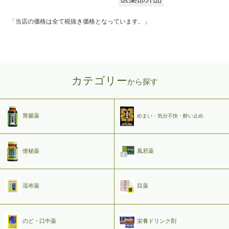
「当店の価格は全て税抜き価格となっています。」
カテゴリー
から探す
胃腸薬
めまい・気分不快・酔い止め
便秘薬
風邪薬
湿布薬
目薬
のど・口中薬
栄養ドリンク剤