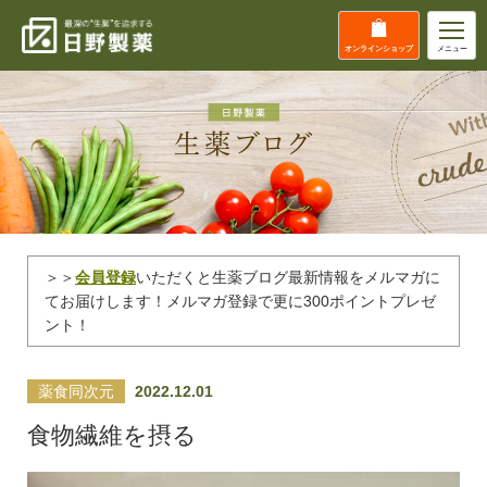
オンライン
ショップ
メニュー
＞＞
会員登録
いただくと生薬ブログ最新情報をメルマガに
てお届けします！メルマガ登録で更に300ポイントプレゼ
ント！
薬食同次元
2022.12.01
食物繊維を摂る