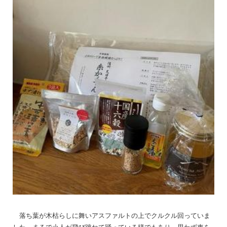
落ち葉が木枯らしに舞いアスファルトの上でクルクル回っていま