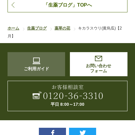
「生薬ブログ」TOPへ
ホーム
生薬ブログ
薬草の花
キカラスウリ(黄烏瓜)【2
月】
お問い合わせ
ご利用ガイド
フォーム
平日 8:00～17:00
Facebook
twitter