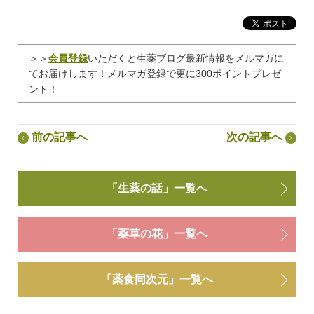
＞＞
会員登録
いただくと生薬ブログ最新情報をメルマガに
てお届けします！メルマガ登録で更に300ポイントプレゼ
ント！
前の記事へ
次の記事へ
「生薬の話」一覧へ
「薬草の花」一覧へ
「薬食同次元」一覧へ