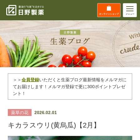
オンライン
ショップ
メニュー
＞＞
会員登録
いただくと生薬ブログ最新情報をメルマガに
てお届けします！メルマガ登録で更に300ポイントプレゼ
ント！
薬草の花
2026.02.01
キカラスウリ(黄烏瓜)【2月】