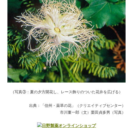
（写真③：夏の夕方開花し、レース飾りのついた花弁を広げる）
出典：「信州・薬草の花」（クリエイティブセンター）
市川董一郎（文）栗田貞多男（写真）