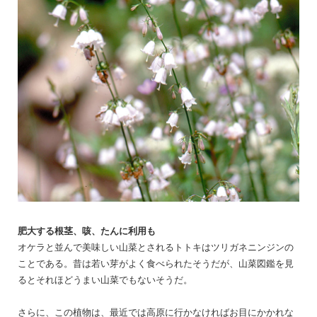
肥大する根茎、咳、たんに利用も
オケラと並んで美味しい山菜とされるトトキはツリガネニンジンの
ことである。昔は若い芽がよく食べられたそうだが、山菜図鑑を見
るとそれほどうまい山菜でもないそうだ。
さらに、この植物は、最近では高原に行かなければお目にかかれな