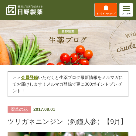
オンライン
ショップ
メニュー
＞＞
会員登録
いただくと生薬ブログ最新情報をメルマガに
てお届けします！メルマガ登録で更に300ポイントプレゼ
ント！
薬草の花
2017.09.01
ツリガネニンジン（釣鐘人参）【9月】