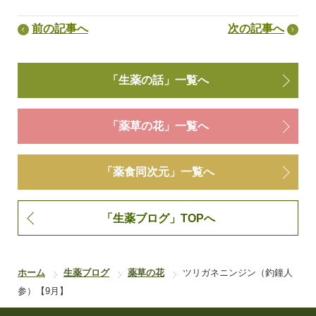
前の記事へ
次の記事へ
「生薬の話」一覧へ
「薬草の花」一覧へ
「薬食同次元」一覧へ
「生薬ブログ」TOPへ
ホーム
生薬ブログ
薬草の花
ツリガネニンジン（釣鐘人
参）【9月】