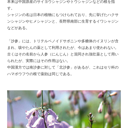
本来は中国原産のサイヨウシャジンやトウシャジンなどの根を指
す。
シャジンの名は日本の植物にもつけられており、先に挙げたハクサ
ンシャジンやヒメシャジンと、長野県南部に生育するイワシャジン
などがある。
「沙参」には、トリテルペノイドサポニンや多糖体のイヌリンが含
まれ、咳やたんの薬として利用されたが、今はあまり使われない。
古くはその名前から人参（にんじん）と混同され強壮薬として用い
られたが、実際にはその作用はない。
中国漢方では南沙参に対して「北沙参」があるが、これはセリ科の
ハマボウフウの根で薬効は同じである。