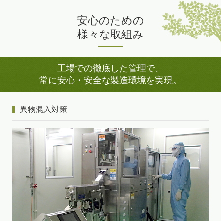
安心のための
様々な取組み
工場での徹底した管理で、
常に安心・安全な製造環境を実現。
異物混入対策