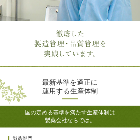
最新基準を適正に
運用する生産体制
国の定める基準を満たす生産体制は
製薬会社ならでは。
製造部門