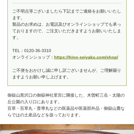
ご不明点等ございましたら下記までご連絡をお願いいたし
ます。
製品のお求めは、お電話及びオンラインショップでも承っ
ておりますので、ご注文いただきますようお願いいたしま
す。
TEL：0120-36-3310
オンラインショップ：
https://hino-seiyaku.com/shop/
ご不便をおかけし誠に申し訳ございませんが、ご理解賜り
ますようお願い申し上げます。
御嶽山黒沢口の御嶽神社里宮に隣接した、木曽町三岳・太陽の
丘公園の入り口にあります。
百草・百草丸・普導丸などの医薬品や医薬部外品・御嶽山麓な
らではの土産品などを扱っております。