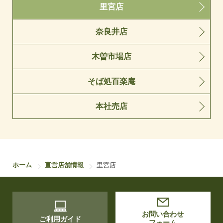
里宮店
奈良井店
木曽市場店
そば処百楽庵
本社売店
ホーム
直営店舗情報
里宮店
お問い合わせ
ご利用ガイド
フォーム