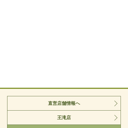
直営店舗情報へ
王滝店