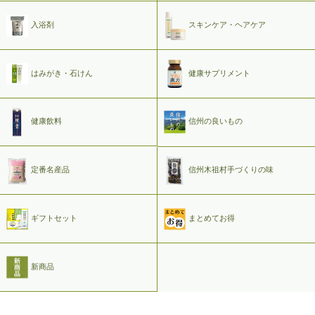
入浴剤
スキンケア・ヘアケア
はみがき・石けん
健康サプリメント
健康飲料
信州の良いもの
定番名産品
信州木祖村手づくりの味
ギフトセット
まとめてお得
新商品