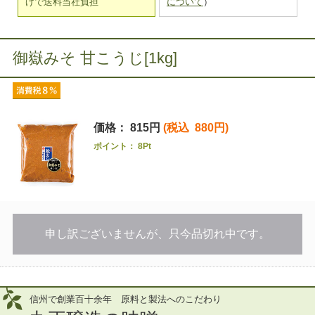
げで送料当社負担
について
）
御嶽みそ 甘こうじ[1kg]
価格： 815円
(税込 880円)
ポイント： 8Pt
申し訳ございませんが、只今品切れ中です。
信州で創業百十余年 原料と製法へのこだわり