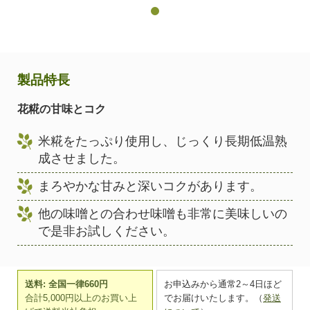
製品特長
花糀の甘味とコク
米糀をたっぷり使用し、じっくり長期低温熟
成させました。
まろやかな甘みと深いコクがあります。
他の味噌との合わせ味噌も非常に美味しいの
で是非お試しください。
送料: 全国一律660円
お申込みから通常2～4日ほど
合計5,000円以上のお買い上
でお届けいたします。（
発送