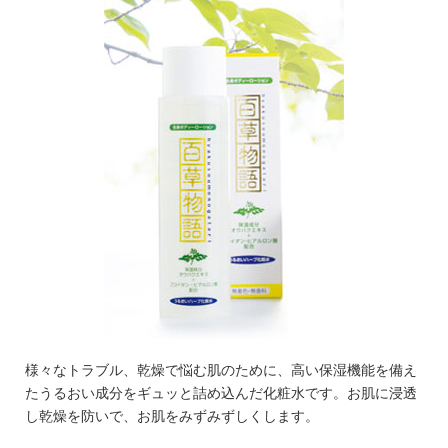
様々なトラブル、乾燥で悩む肌のために、高い保湿機能を備え
たうるおい成分をギュッと詰め込んだ化粧水です。お肌に浸透
し乾燥を防いで、お肌をみずみずしくします。