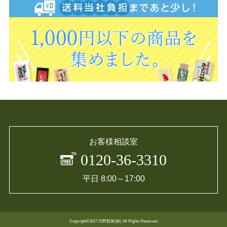
お客様相談室
0120-36-3310
平日 8:00～17:00
Copyright©2017 日野製薬(株) All Rights Reserved.