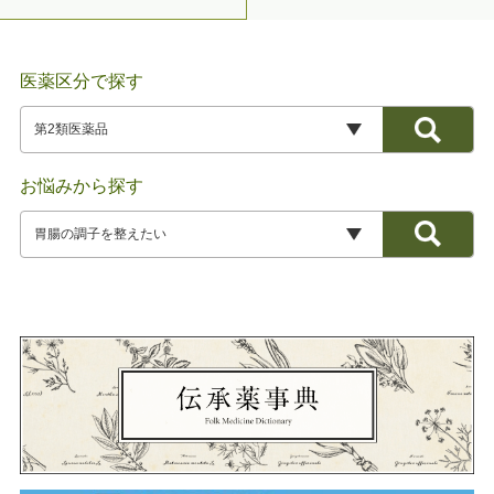
医薬区分で探す
お悩みから探す