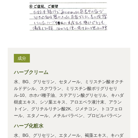
成分
ハーブクリーム
水、BG、グリセリン、セタノール、ミリスチン酸オクチ
ルドデシル、スクワラン、ミリスチン酸ポリグリセリ
ル-10、ホホバ種子油、ステアリン酸グリセリル、キハダ
樹皮エキス、シソ葉エキス、アロエベラ液汁末、アラン
トイン、グリチルリチン酸2K、ジメチコン、トコフェロ
ール、エタノール、メチルパラベン、プロピルパラベン
ハーブ化粧水
水、BG、グリセリン、エタノール、褐藻エキス、キハダ