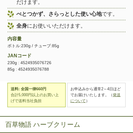
だけます。
べとつかず、さらっとした使い心地
です。
全身
にお使いいただけます。
内容量
ボトル:230g / チューブ:85g
JANコード
230g : 4524935076726
85g : 4524935076788
送料: 全国一律660円
お申込みから通常2～4日ほど
合計5,000円以上のお買い上
でお届けいたします。（
発送
げで送料当社負担
について
）
百草物語 ハーブクリーム