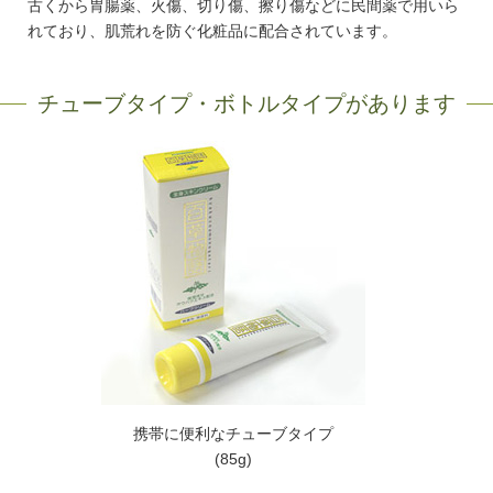
古くから胃腸薬、火傷、切り傷、擦り傷などに民間薬で用いら
れており、肌荒れを防ぐ化粧品に配合されています。
チューブタイプ・ボトルタイプがあります
携帯に便利なチューブタイプ
(85g)