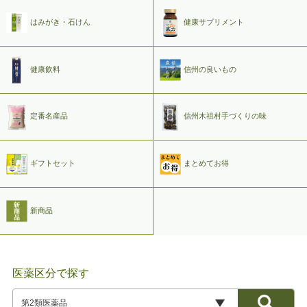
はみがき・石けん
健康サプリメント
健康飲料
信州の良いもの
定番名産品
信州木祖村手づくりの味
ギフトセット
まとめてお得
新商品
医薬区分で探す