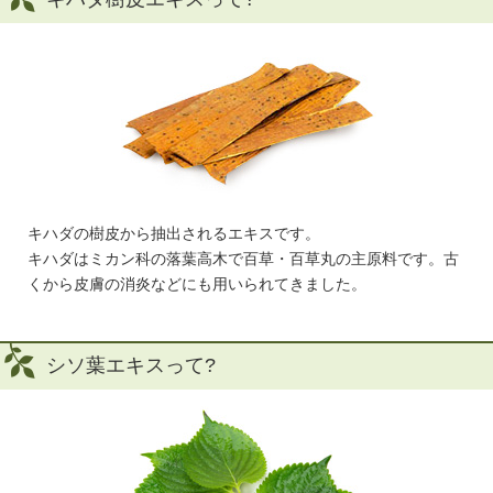
キハダの樹皮から抽出されるエキスです。
キハダはミカン科の落葉高木で百草・百草丸の主原料です。古
くから皮膚の消炎などにも用いられてきました。
シソ葉エキスって?