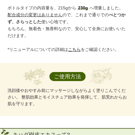
ボトルタイプの内容量を、215gから
230g
へ増量しました。
配合成分の変更はありません
ので、これまで通りでの
べとつか
ず、さらっとした
使い心地です。
もちろん、無着色・無香料なので、安心して全身にお使いいた
だけます。
*リニューアルについての詳細は
こちら
をご確認ください。
ご使用方法
洗顔後やおやすみ前にマッサージしながらよく塗りこんでくだ
さい。
整肌効果とモイスチュア効果を発揮して、肌荒れからお
肌を守ります。
キハダ樹皮エキスって?