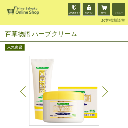
ご利用ガイド
ログイン
カート
メニュー
お客様相談室
百草物語 ハーブクリーム