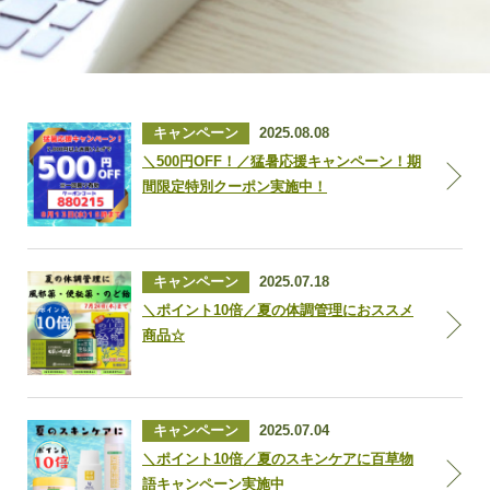
キャンペーン
2025.08.08
＼500円OFF！／猛暑応援キャンペーン！期
間限定特別クーポン実施中！
キャンペーン
2025.07.18
＼ポイント10倍／夏の体調管理におススメ
商品☆
キャンペーン
2025.07.04
＼ポイント10倍／夏のスキンケアに百草物
語キャンペーン実施中