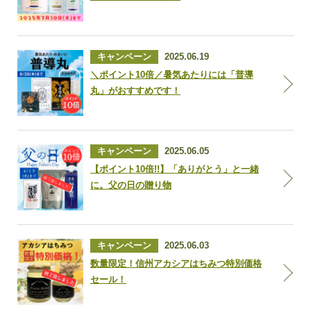
キャンペーン
2025.06.19
＼ポイント10倍／暑気あたりには「普導
丸」がおすすめです！
キャンペーン
2025.06.05
【ポイント10倍!!】「ありがとう」と一緒
に。父の日の贈り物
キャンペーン
2025.06.03
数量限定！信州アカシアはちみつ特別価格
セール！