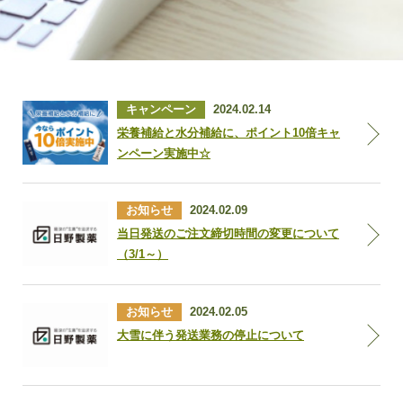
キャンペーン
2024.02.14
栄養補給と水分補給に、ポイント10倍キャ
ンペーン実施中☆
お知らせ
2024.02.09
当日発送のご注文締切時間の変更について
（3/1～）
お知らせ
2024.02.05
大雪に伴う発送業務の停止について