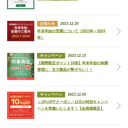
お知らせ
2023.12.20
年末年始の営業について（2023年～2024
年）
キャンペーン
2023.12.15
【期間限定ポイント10倍】年末年始の体調
管理に、主力製品が勢ぞろい！！
キャンペーン
2023.12.05
＼10%OFFクーポン／12月の特別キャンペ
ーンを実施いたします！【会員様限定】