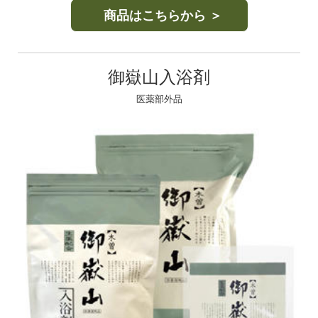
商品はこちらから ＞
御嶽山入浴剤
医薬部外品