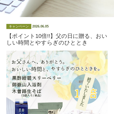
キャンペーン
2026.06.05
【ポイント10倍!!】父の日に贈る、おい
しい時間とやすらぎのひととき