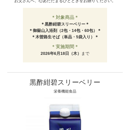
お父さんへ、心あたたまるひとときをお贈りください。
＊対象商品＊
＊黒酢紺碧スリーベリー＊
＊御嶽山入浴剤（2包・14包・60包）＊
＊木曽路生そば（単品・5袋入り）＊
＊実施期間＊
2026年6月18日（木）
まで
黒酢紺碧スリーベリー
栄養機能食品