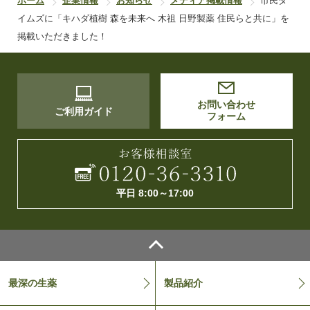
ホーム
企業情報
お知らせ
メディア掲載情報
市民タ
イムズに「キハダ植樹 森を未来へ 木祖 日野製薬 住民らと共に」を
掲載いただきました！
お問い合わせ
ご利用ガイド
フォーム
平日 8:00～17:00
最深の生薬
製品紹介