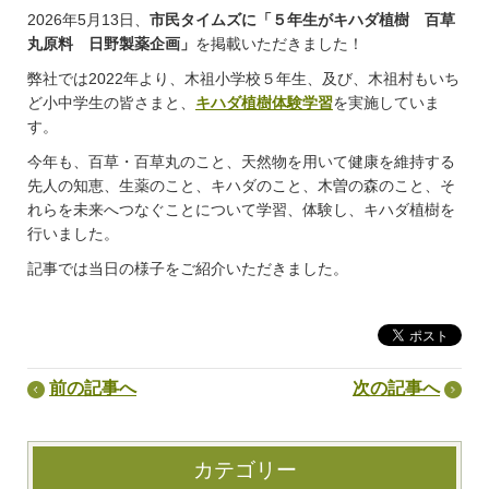
2026年5月13日、
市民タイムズに「５年生がキハダ植樹 百草
丸原料 日野製薬企画」
を掲載いただきました！
弊社では2022年より、木祖小学校５年生、及び、木祖村もいち
ど小中学生の皆さまと、
キハダ植樹体験学習
を実施していま
す。
今年も、百草・百草丸のこと、天然物を用いて健康を維持する
先人の知恵、生薬のこと、キハダのこと、木曽の森のこと、そ
れらを未来へつなぐことについて学習、体験し、キハダ植樹を
行いました。
記事では当日の様子をご紹介いただきました。
前の記事へ
次の記事へ
カテゴリー