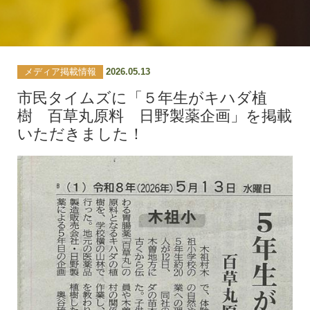
メディア掲載情報
2026.05.13
市民タイムズに「５年生がキハダ植
樹 百草丸原料 日野製薬企画」を掲載
いただきました！