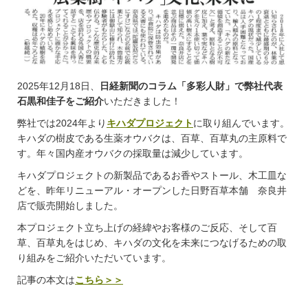
2025年12月18日、
日経新聞のコラム「多彩人財」で弊社代表
石黒和佳子をご紹介
いただきました！
弊社では2024年より
キハダプロジェクト
に取り組んでいます。
キハダの樹皮である生薬オウバクは、百草、百草丸の主原料で
す。年々国内産オウバクの採取量は減少しています。
キハダプロジェクトの新製品であるお香やストール、木工皿な
どを、昨年リニューアル・オープンした日野百草本舗 奈良井
店で販売開始しました。
本プロジェクト立ち上げの経緯やお客様のご反応、そして百
草、百草丸をはじめ、キハダの文化を未来につなげるための取
り組みをご紹介いただいています。
記事の本文は
こちら＞＞