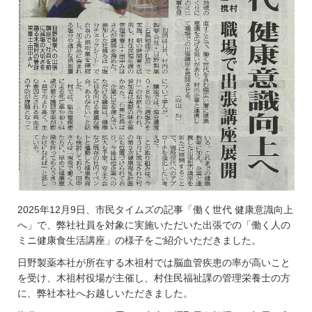
2025年12月9日、市民タイムズの記事「働く世代 健康意識向上
へ」で、弊社社員を対象に実施いただいた出張での「働く人の
ミニ健康食生活講座」の様子をご紹介いただきました。
日野製薬本社が所在する木祖村では脳血管疾患の率が高いこと
を受け、木祖村役場が主催し、村住民福祉課の管理栄養士の方
に、弊社本社へお越しいただきました。