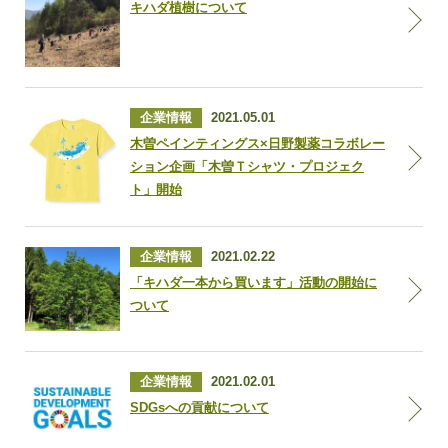
キハダ植樹について
企業情報
2021.05.01
木曽ペインティングス×日野製薬コラボレー
ション企画「木曽Ｔシャツ・プロジェク
ト」開始
企業情報
2021.02.22
「キハダ一本から買います」活動の開始に
ついて
企業情報
2021.02.01
SDGsへの貢献について