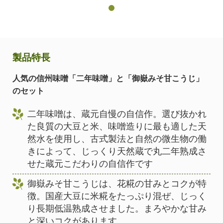
製品特長
人気の信州味噌「二年味噌」と「御嶽みそ甘こうじ」
のセット
二年味噌は、蔵元自慢の自信作。選び抜かれ
た良質の大豆と米、味噌造りに最も適した天
然水を使用し、古式製法と自然の微生物の働
きによって、じっくり天然蔵で丸二年熟成さ
せた蔵元こだわりの自信作です
御嶽みそ甘こうじは、花糀の甘みとコクが特
徴。国産大豆に米糀をたっぷり混ぜ、じっく
り長期低温熟成させました。まろやかな甘み
と深いコクがあります。