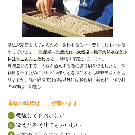
製法が家伝古式であるため、原料もなるべく昔と同じものを使
用しています。
県産米・県産大豆・天然塩・地下天然水など原
料はとことんこだわって
、味噌を製造しています。
味噌造りの中で、大豆を蒸煮する際に漂白剤を使用したり、保
存性を増すためにソルビン酸などを添加するお味噌屋さんがあ
りますが、丸正醸造では酒精以外には脱色剤・着色料・保存料
の添加は一切無し。
本物の味噌はここが違います!
煮返してもおいしい
冷えたみそ汁でもおいしい
うすめに仕立ててもおいしい