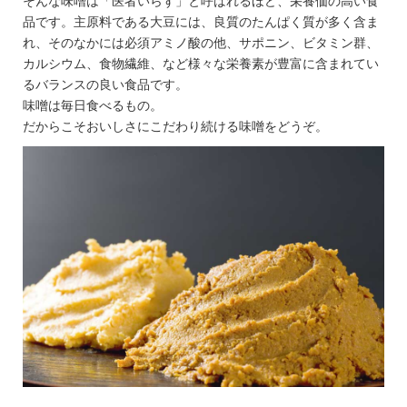
そんな味噌は「医者いらず」と呼ばれるほど、栄養価の高い食
品です。主原料である大豆には、良質のたんぱく質が多く含ま
れ、そのなかには必須アミノ酸の他、サポニン、ビタミン群、
カルシウム、食物繊維、など様々な栄養素が豊富に含まれてい
るバランスの良い食品です。
味噌は毎日食べるもの。
だからこそおいしさにこだわり続ける味噌をどうぞ。