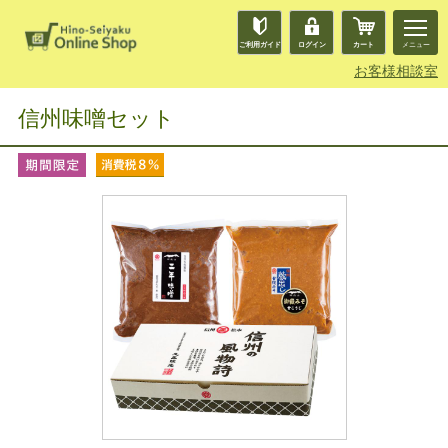
ご利用ガイド
ログイン
カート
メニュー
お客様相談室
信州味噌セット