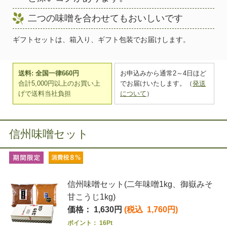
二つの味噌を合わせてもおいしいです
ギフトセットは、箱入り、ギフト包装でお届けします。
送料: 全国一律660円
お申込みから通常2～4日ほど
合計5,000円以上のお買い上
でお届けいたします。（
発送
げで送料当社負担
について
）
信州味噌セット
信州味噌セット(二年味噌1kg、御嶽みそ
甘こうじ1kg)
価格： 1,630円
(税込 1,760円)
ポイント： 16Pt