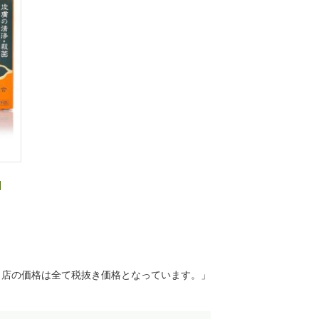
]
当店の価格は全て税抜き価格となっています。」