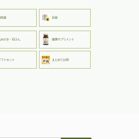
湿布薬
目薬
はみがき・石けん
健康サプリメント
ギフトセット
まとめてお得