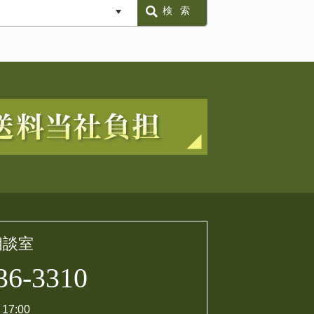
検索
相談室
36-3310
17:00