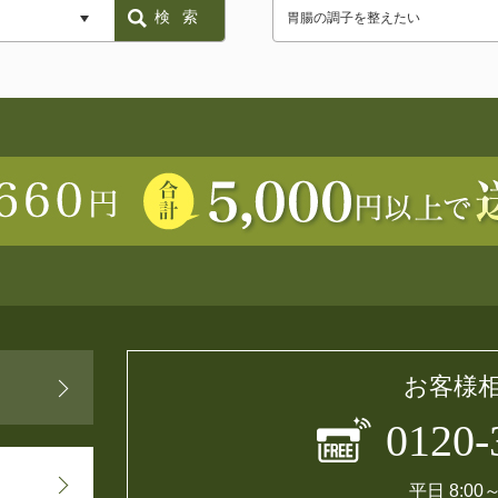
検索
お客様
0120-
平日 8:00～