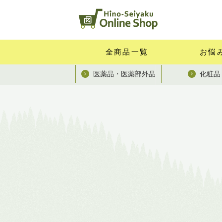
全商品一覧
お悩
医薬品・医薬部外品
化粧品