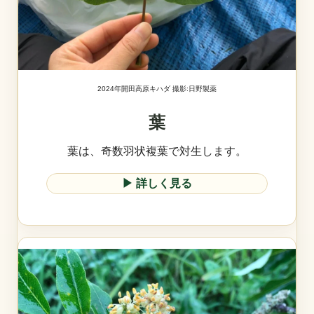
2024年開田高原キハダ 撮影:日野製薬
葉
葉は、奇数羽状複葉で対生します。
▶︎ 詳しく見る