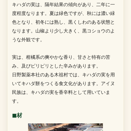
キハダの実は、隔年結果の傾向があり、二年に一
度程度なります。夏は緑色ですが、秋には濃い緑
色となり、初冬には熟し、黒くしわのある状態と
なります。山椒より少し大きく、黒コショウのよ
うな外観です。
実は、柑橘系の爽やかな香り、甘さと特有の苦
み、及びピリピリとした辛みがあります。
日野製薬本社のある木祖村では、キハダの実を用
いてキハダ餅をつくる食文化があります。アイヌ
民族は、キハダの実を香辛料として用いていま
す。
◼︎材