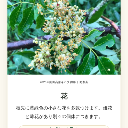
2023年開田高原キハダ 撮影:日野製薬
花
枝先に黄緑色の小さな花を多数つけます。雄花
と雌花があり別々の個体につきます。