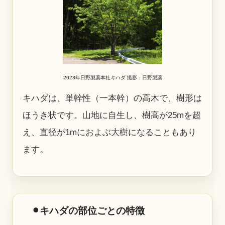
2023年日野製薬本社キハダ 撮影：日野製薬
キハダは、単幹性（一本幹）の高木で、樹形は
ほうき状です。山地に自生し、樹高が25mを超
え、直径が1mにおよぶ大樹になることもあり
ます。
⚫︎キハダの部位ごとの特徴