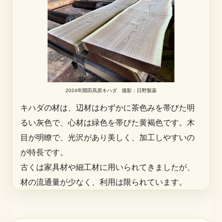
2024年開田高原キハダ 撮影：日野製薬
キハダの材は、辺材はわずかに茶色みを帯びた明
るい灰色で、心材は緑色を帯びた黄褐色です。木
目が明瞭で、光沢があり美しく、加工しやすいの
が特長です。
古くは家具材や細工材に用いられてきましたが、
材の流通量が少なく、利用は限られています。