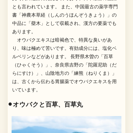
とも言われています。 また、中国最古の薬学専門
書「神農本草経（しんのうほんぞうきょう）」の
中品に「蘗木」として収載され、漢方の要薬でも
あります。
オウバクエキスは暗褐色で、特異な臭いがあ
り、味は極めて苦いです。有効成分には、塩化ベ
ルベリンなどがあります。 長野県木曽の「百草
（ひゃくそう）」、奈良県吉野の「陀羅尼助（だ
らにすけ）」、山陰地方の「練熊（ねりくま）」
は、古くから伝わる胃腸薬でオウバクエキスを用
いています。
⚫︎オウバクと百草、百草丸