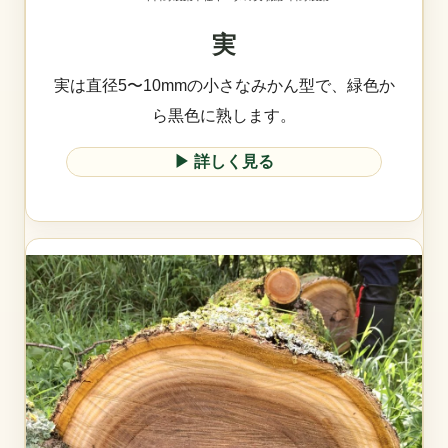
実
実は直径5〜10mmの小さなみかん型で、緑色か
ら黒色に熟します。
▶︎ 詳しく見る