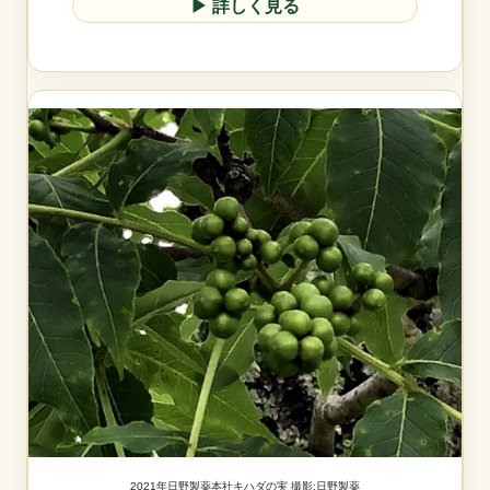
▶︎ 詳しく見る
2021年日野製薬本社キハダの実 撮影:日野製薬