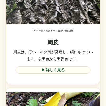
2024年開田高原キハダ 撮影:日野製薬
周皮
周皮は、厚いコルク層が発達し、縦にさけてい
ます。灰黒色から黒褐色です。
▶︎ 詳しく見る