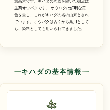
葉高木です。キハダの周皮を除いた樹皮は
生薬オウバクです。 オウバクは鮮明な黄
色を呈し、これがキハダの名の由来とされ
ています。オウバクは古くから薬用として
も、染料としても用いられてきました。
キハダの基本情報