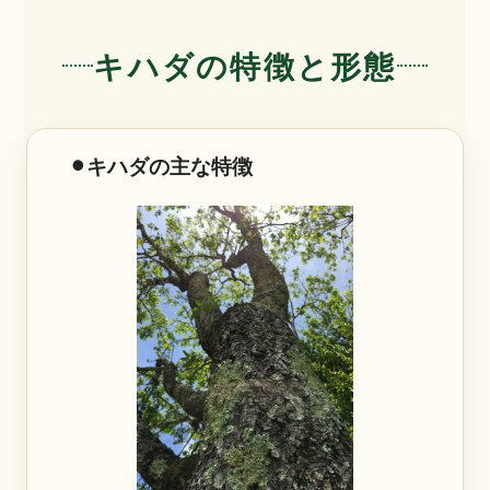
キハダの特徴と形態
⚫︎キハダの主な特徴