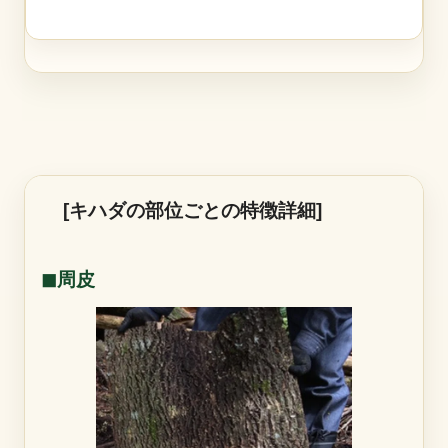
[キハダの部位ごとの特徴詳細]
◼︎周皮