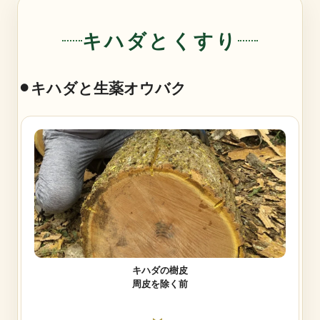
キハダとくすり
⚫︎キハダと生薬オウバク
キハダの樹皮
周皮を除く前