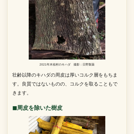
2021年木祖村のキハダ 撮影：日野製薬
壮齢以降のキハダの周皮は厚いコルク層をもちま
す。良質ではないものの、コルクを取ることもで
きます。
◼︎周皮を除いた樹皮