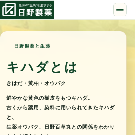
日野製薬と生薬
キハダとは
きはだ・黄柏・オウバク
鮮やかな黄色の樹皮をもつキハダ。
古くから薬用、染料に用いられてきたキハダ
と、
生薬オウバク、日野百草丸との関係をわかり