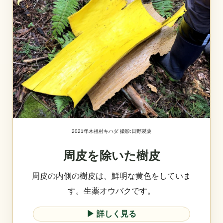
2021年木祖村キハダ 撮影:日野製薬
周皮を除いた樹皮
周皮の内側の樹皮は、鮮明な黄色をしていま
す。生薬オウバクです。
▶︎ 詳しく見る