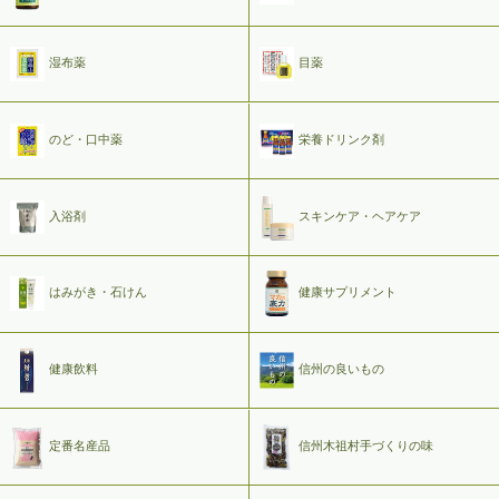
湿布薬
目薬
のど・口中薬
栄養ドリンク剤
入浴剤
スキンケア・ヘアケア
はみがき・石けん
健康サプリメント
健康飲料
信州の良いもの
定番名産品
信州木祖村手づくりの味